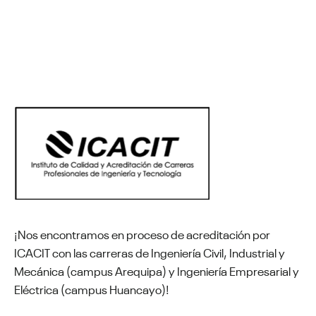
Informes: Mg. Nabilt Moggiano Aburto
Unidad de Investigación de la Facultad de Ingeniería
Correo electrónico: nmoggiano@continental.edu.pe |
Consultas: +51 971454590
¡Nos encontramos en proceso de acreditación por
ICACIT con las carreras de Ingeniería Civil, Industrial y
Mecánica (campus Arequipa) y Ingeniería Empresarial y
Eléctrica (campus Huancayo)!