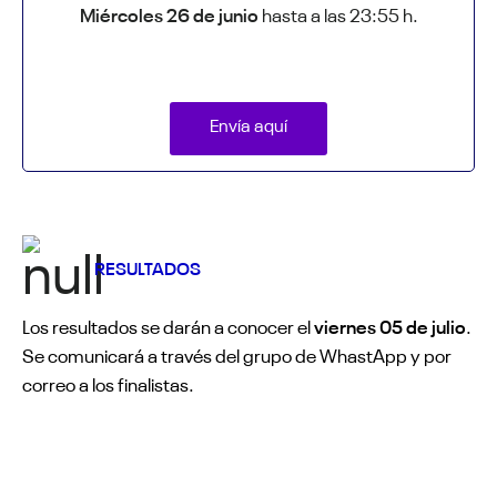
Miércoles 26 de junio
hasta a las 23:55 h.
Envía aquí
RESULTADOS
Los resultados se darán a conocer el
viernes 05 de julio
.
Se comunicará a través del grupo de WhastApp y por
correo a los finalistas.
BENEFICIOS