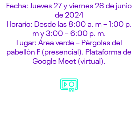
Fecha: Jueves 27 y viernes 28 de junio
de 2024
Horario: Desde las 8:00 a. m – 1:00 p.
m y 3:00 – 6:00 p. m.
Lugar: Área verde – Pérgolas del
pabellón F (presencial). Plataforma de
Google Meet (virtual).
Dirigido a:
Estudiantes de la Facultad de Ingeniería de los campus:
Huancayo, Arequipa, Lima y Cusco en todas las
modalidades (Presencial, Semipresencial y A Distancia)
que desarrollen proyectos de investigación como parte