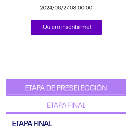
2024/06/27 08:00:00
¡Quiero inscribirme!
Fecha límite de postulación:
Lunes 17 de junio de 2024
hasta las 23:59 h.
Bases:
Ver aquí
ETAPA DE PRESELECCIÓN
ETAPA FINAL
ETAPA FINAL