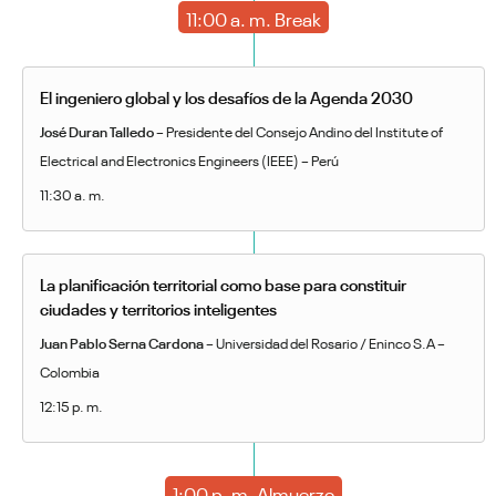
11:00 a. m. Break
El ingeniero global y los desafíos de la Agenda 2030
José Duran Talledo
– Presidente del Consejo Andino del Institute of
Electrical and Electronics Engineers (IEEE) – Perú
11:30 a. m.
La planificación territorial como base para constituir
ciudades y territorios inteligentes
Juan Pablo Serna Cardona
– Universidad del Rosario / Eninco S.A –
Colombia
12:15 p. m.
1:00 p. m. Almuerzo