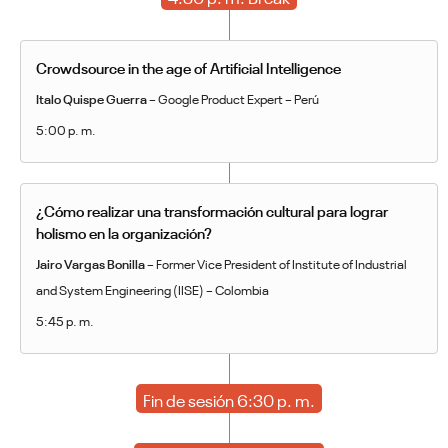
Crowdsource in the age of Artificial Intelligence
Italo Quispe Guerra
– Google Product Expert – Perú
5:00 p. m.
¿Cómo realizar una transformación cultural para lograr
holismo en la organización?
Jairo Vargas Bonilla –
Former Vice President of Institute of Industrial
and System Engineering (IISE) – Colombia
5:45 p. m.
Fin de sesión 6:30 p. m.