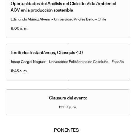
Oportunidades del Análisis del Ciclo de Vida Ambiental
ACV en la producción sostenible
Edmundo Muñoz Alvear
– Universidad Andrés Bello – Chile
11:00 a. m.
Territorios instantáneos, Chasquis 4.0
Josep Cargol Noguer
– Universidad Politécnica de Cataluña – España
11:45 a. m.
Clausura del evento
12:30 p. m.
PONENTES