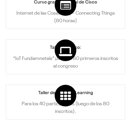
Curso gratuito virtual de Cisco
Internet de las Cosas (IoT) – Connecting Things
(80 horas)
Taller de Cisco:
“IoT Fundamnetals” para los 80 primeros inscritos
al congreso
Taller de Machine Learning
Para los 40 participantes (luego de los 80
inscritos).