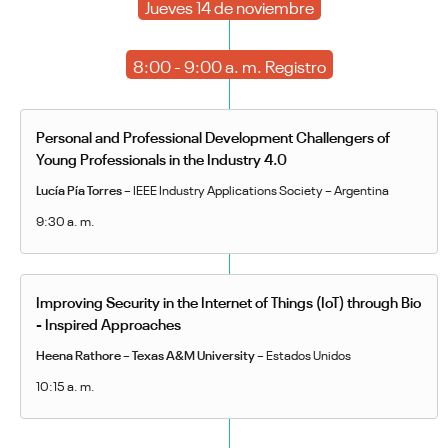
Jueves 14 de noviembre
8:00 - 9:00 a. m. Registro
Personal and Professional Development Challengers of
Young Professionals in the Industry 4.0
Lucía Pía Torres
– IEEE Industry Applications Society – Argentina
9:30 a. m.
Improving Security in the Internet of Things (IoT) through Bio
- Inspired Approaches
Heena Rathore – Texas A&M University –
Estados Unidos
10:15 a. m.