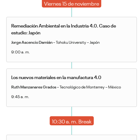
Viernes 15 de noviembre
Remediación Ambiental en la Industria 4.0. Caso de
estudio: Japón
Jorge Ascencio Damián
– Tohoku University – Japón
9:00 a. m.
Los nuevos materiales en la manufactura 4.0
Ruth Manzanares Grados
– Tecnológico de Monterrey – México
9:45 a. m.
10:30 a. m. Break